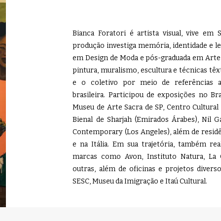
Bianca Foratori é artista visual, vive em 
produção investiga memória, identidade e l
em Design de Moda e pós-graduada em Arte 
pintura, muralismo, escultura e técnicas têx
e o coletivo por meio de referências 
brasileira. Participou de exposições no Br
Museu de Arte Sacra de SP, Centro Cultural S
Bienal de Sharjah (Emirados Árabes), Nil G
Contemporary (Los Angeles), além de residên
e na Itália. Em sua trajetória, também re
marcas como Avon, Instituto Natura, La 
outras, além de oficinas e projetos diver
SESC, Museu da Imigração e Itaú Cultural.