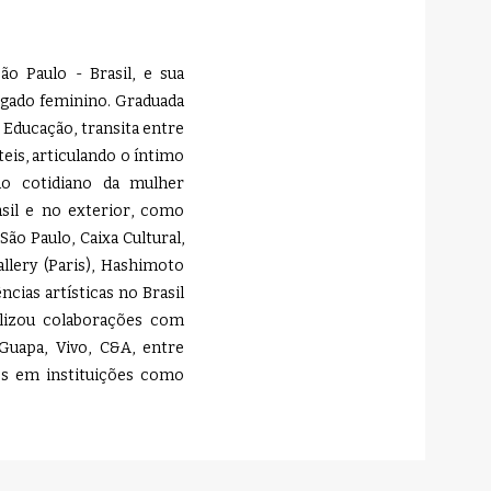
São Paulo - Brasil, e sua
egado feminino. Graduada
Educação, transita entre
teis, articulando o íntimo
ao cotidiano da mulher
asil e no exterior, como
ão Paulo, Caixa Cultural,
allery (Paris), Hashimoto
cias artísticas no Brasil
alizou colaborações com
Guapa, Vivo, C&A, entre
sos em instituições como